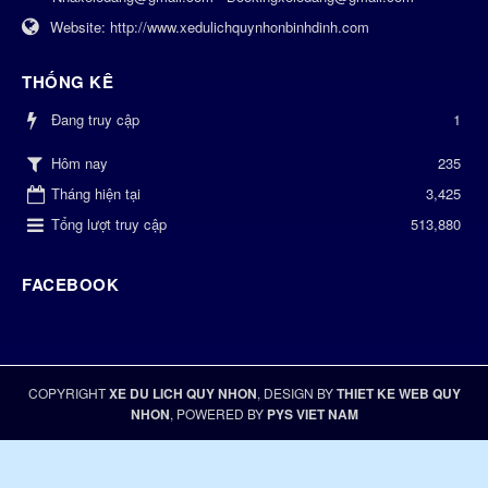
Website:
http://www.xedulichquynhonbinhdinh.com
THỐNG KÊ
Đang truy cập
1
235
Hôm nay
Tháng hiện tại
3,425
Tổng lượt truy cập
513,880
FACEBOOK
COPYRIGHT
XE DU LICH QUY NHON
, DESIGN BY
THIET KE WEB QUY
NHON
, POWERED BY
PYS VIET NAM