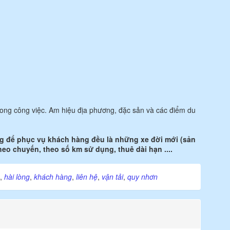
 trong công việc. Am hiệu địa phương, đặc sản và các điểm du
ụng để phục vụ khách hàng đều là những xe đời mới (sản
eo chuyến, theo số km sử dụng, thuê dài hạn ....
,
hài lòng
,
khách hàng
,
liên hệ
,
vận tải
,
quy nhơn