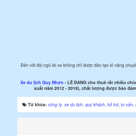
Đến với đội ngũ lái xe không chỉ được đào tạo kĩ năng chuyê
Xe du lịch Quy Nhơn
- LÊ ĐANG cho thuê rất nhiều chủn
xuất năm 2012 - 2018), chất lượng được bảo đảm 
Từ khóa:
công ty
,
xe du lịch
,
quý khách
,
hỗ trợ
,
tư vấn
,