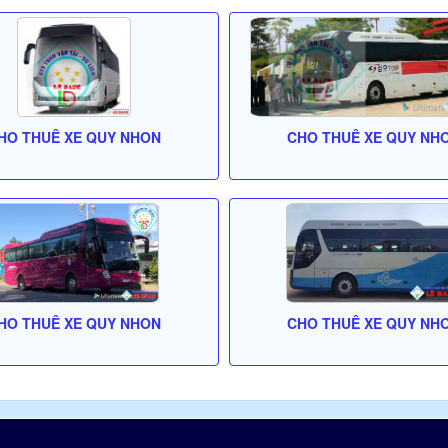
HO THUÊ XE QUY NHON
CHO THUÊ XE QUY NH
HO THUÊ XE QUY NHON
CHO THUÊ XE QUY NH