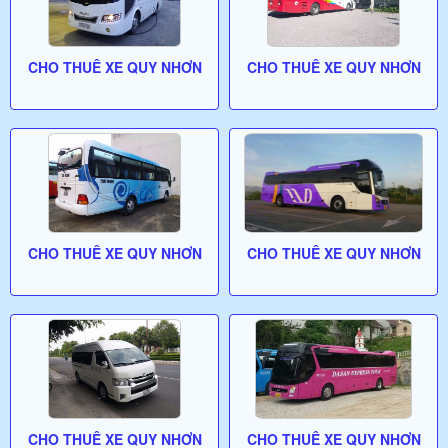
CHO THUÊ XE QUY NHƠN
CHO THUÊ XE QUY NHƠN
CHO THUÊ XE QUY NHƠN
CHO THUÊ XE QUY NHƠN
CHO THUÊ XE QUY NHƠN
CHO THUÊ XE QUY NHƠN