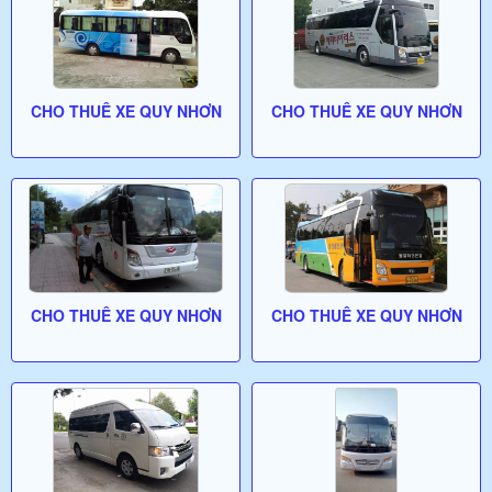
CHO THUÊ XE QUY NHƠN
CHO THUÊ XE QUY NHƠN
CHO THUÊ XE QUY NHƠN
CHO THUÊ XE QUY NHƠN