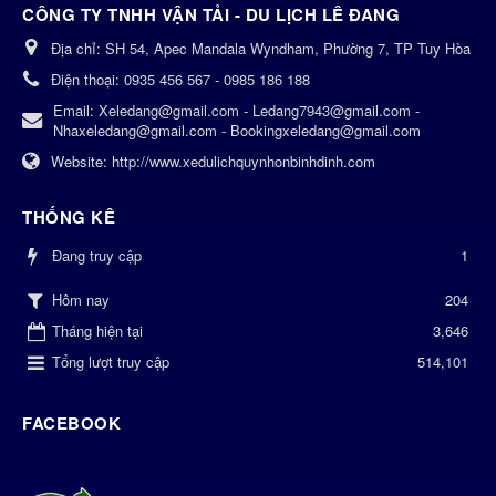
CÔNG TY TNHH VẬN TẢI - DU LỊCH LÊ ĐANG
Địa chỉ:
SH 54, Apec Mandala Wyndham, Phường 7, TP Tuy Hòa
Điện thoại:
0935 456 567 - 0985 186 188
Email:
Xeledang@gmail.com - Ledang7943@gmail.com -
Nhaxeledang@gmail.com - Bookingxeledang@gmail.com
Website:
http://www.xedulichquynhonbinhdinh.com
THỐNG KÊ
Đang truy cập
1
204
Hôm nay
Tháng hiện tại
3,646
Tổng lượt truy cập
514,101
FACEBOOK