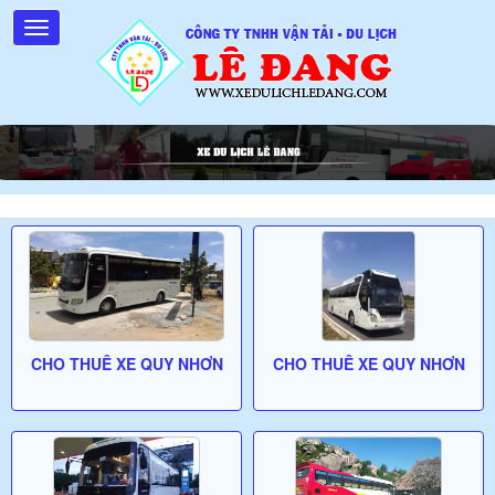
CHO THUÊ XE QUY NHƠN
CHO THUÊ XE QUY NHƠN