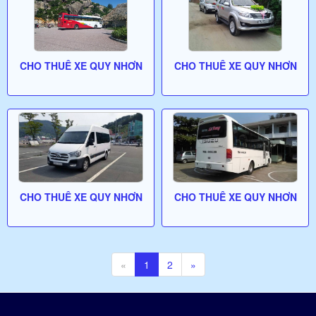
CHO THUÊ XE QUY NHƠN
CHO THUÊ XE QUY NHƠN
CHO THUÊ XE QUY NHƠN
CHO THUÊ XE QUY NHƠN
«
1
2
»