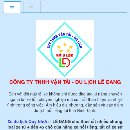
CÔNG TY TNHH VẬN TẢI - DU LỊCH LÊ ĐANG
Đến với đội ngũ lái xe không chỉ được đào tạo kĩ năng chuyên
ngành lái xe tốt, chuyên nghiệp mà còn rất thân thiện và nhiệt
tình trong công việc. Am hiệu địa phương, đặc sản và các điểm
du lịch nổi tiếng tại tỉnh Bình Định.
Xe du lịch Quy Nhơn
- LÊ ĐANG cho thuê rất nhiều chủng
loại xe từ 4 đến 45 chỗ của hãng xe nổi tiếng, tất cả xe sử