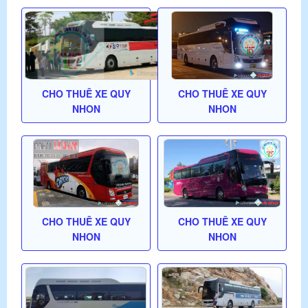
CHO THUÊ XE QUY
CHO THUÊ XE QUY
NHON
NHON
CHO THUÊ XE QUY
CHO THUÊ XE QUY
NHON
NHON