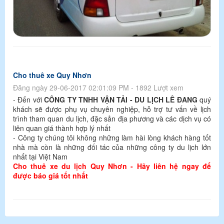
Cho thuê xe Quy Nhơn
Đăng ngày 29-06-2017 02:01:09 PM - 1892 Lượt xem
- Đến với
CÔNG TY TNHH VẬN TẢI - DU LỊCH LÊ ĐANG
quý
khách sẽ được phụ vụ chuyên nghiệp, hỗ trợ tư vấn về lịch
trình tham quan du lịch, đặc sản địa phương và các dịch vụ có
liên quan giá thành hợp lý nhất
- Công ty chúng tôi không những làm hài lòng khách hàng tốt
nhà mà còn là những đối tác của những công ty du lịch lớn
nhất tại Việt Nam
Cho thuê
xe du lịch Quy Nhơn
- Hãy liên hệ ngay để
được báo giá tốt nhất